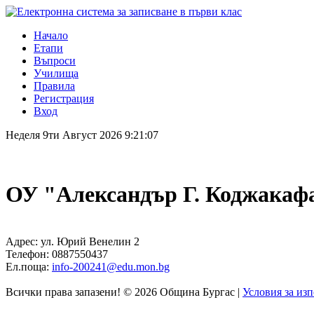
Начало
Етапи
Въпроси
Училища
Правила
Регистрация
Вход
Неделя
9ти Август 2026
9:21:07
ОУ "Александър Г. Коджакаф
Адрес:
ул. Юрий Венелин 2
Телефон:
0887550437
Ел.поща:
info-200241@edu.mon.bg
Всички права запазени! © 2026 Община Бургас |
Условия за из